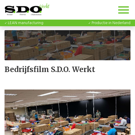
LEAN manufacturing
Productie in Nederland
Bedrijfsfilm S.D.O. Werkt