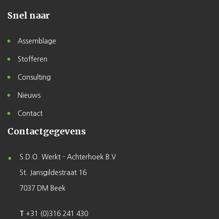
Snel naar
Assemblage
Stofferen
Consulting
Nieuws
Contact
Contactgegevens
S.D.O. Werkt - Achterhoek B.V
St. Jansgildestraat 16
7037 DM Beek
T
+31 (0)316 241 430