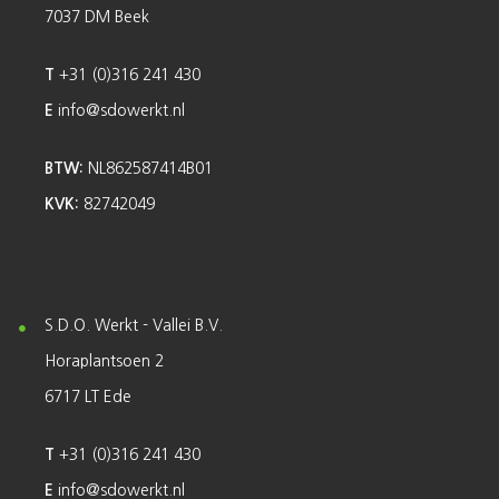
7037 DM Beek
T
+31 (0)316 241 430
E
info@sdowerkt.nl
BTW:
NL862587414B01
KVK:
82742049
S.D.O. Werkt - Vallei B.V.
Horaplantsoen 2
6717 LT Ede
T
+31 (0)316 241 430
E
info@sdowerkt.nl