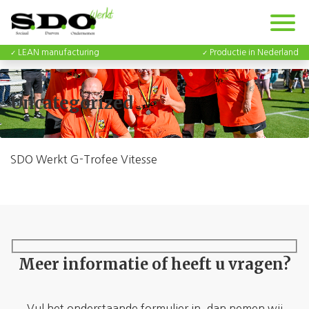
LEAN manufacturing
Productie in Nederland
Uncategorized
SDO Werkt G-Trofee Vitesse
Meer informatie of heeft u vragen?
Vul het onderstaande formulier in, dan nemen wij