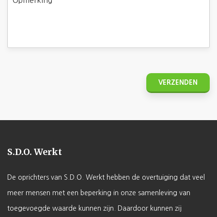
S.D.O. Werkt
De oprichters van S.D.O. Werkt hebben de overtuiging dat veel
meer mensen met een beperking in onze samenleving van
toegevoegde waarde kunnen zijn. Daardoor kunnen zij