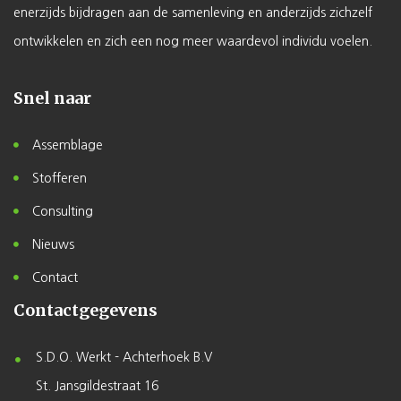
enerzijds bijdragen aan de samenleving en anderzijds zichzelf
ontwikkelen en zich een nog meer waardevol individu voelen.
Snel naar
Assemblage
Stofferen
Consulting
Nieuws
Contact
Contactgegevens
S.D.O. Werkt - Achterhoek B.V
St. Jansgildestraat 16