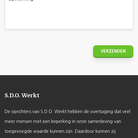
S.D.O. Werkt
De oprichters van S.D.O. Werkt hebben de overtuiging dat veel
meer mensen met een beperking in onze samenleving van
toegevoegde waarde kunnen zijn. Daardoor kunnen zij