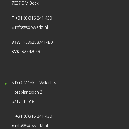
7037 DM Beek
T
+31 (0)316 241 430
E
info@sdowerkt.nl
BTW:
NL862587414B01
KVK:
82742049
S.D.O. Werkt - Vallei B.V.
Horaplantsoen 2
6717 LT Ede
T
+31 (0)316 241 430
E
info@sdowerkt.nl