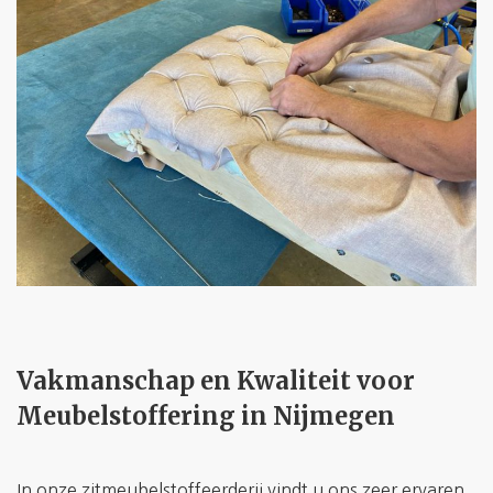
Vakmanschap en Kwaliteit voor
Meubelstoffering in Nijmegen
In onze zitmeubelstoffeerderij vindt u ons zeer ervaren