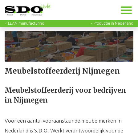
LEAN manufacturing
Productie in Nederland
Meubelstoffeerderij Nijmegen
Meubelstoffeerderij voor bedrijven
in Nijmegen
Voor een aantal vooraanstaande meubelmerken in
Nederland is S.D.O. Werkt verantwoordelijk voor de