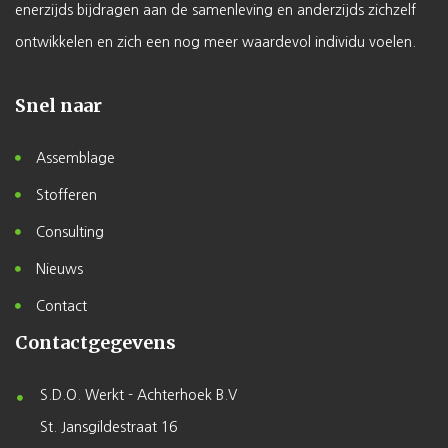
enerzijds bijdragen aan de samenleving en anderzijds zichzelf
ontwikkelen en zich een nog meer waardevol individu voelen.
Snel naar
Assemblage
Stofferen
Consulting
Nieuws
Contact
Contactgegevens
S.D.O. Werkt - Achterhoek B.V
St. Jansgildestraat 16